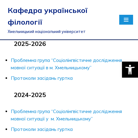
Кафедра української
Перейти
філології
до
вмісту
Хмельницький національний університет
2025-2026
Проблемна група “Соціолінгвістичне дослідження
Відкри
мовної ситуації в м. Хмельницькому”
Протоколи засідань гуртка
2024-2025
Проблемна група “Соціолінгвістичне дослідження
мовної ситуації у м. Хмельницькому”
Протоколи засідань гуртка