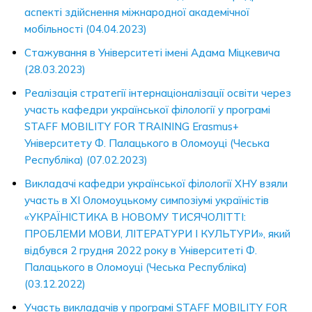
аспекті здійснення міжнародної академічної
мобільності (04.04.2023)
Стажування в Університеті імені Адама Міцкевича
(28.03.2023)
Реалізація стратегії інтернаціоналізації освіти через
участь кафедри української філології у програмі
STAFF MOBILITY FOR TRAINING Erasmus+
Університету Ф. Палацького в Оломоуці (Чеська
Республіка) (07.02.2023)
Викладачі кафедри української філології ХНУ взяли
участь в ХI Оломоуцькому симпозіумі україністів
«УКРАЇНІСТИКА В НОВОМУ ТИСЯЧОЛІТТІ:
ПРОБЛЕМИ МОВИ, ЛІТЕРАТУРИ І КУЛЬТУРИ», який
відбувся 2 грудня 2022 року в Університеті Ф.
Палацького в Оломоуці (Чеська Республіка)
(03.12.2022)
Участь викладачів у програмі STAFF MOBILITY FOR