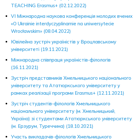
TEACHING Erasmus+ (02.12.2022)
VI Міжнародна наукова конференція молодих вчених
«O Ukrainie interdyczyplinarnie na uniwersytecie
Wrocławskim» (08.04.2022)
Ювілейна зустріч україністів у Вроцлавському
університеті (19.11.2021)
Міжнародна співпраця україністів-філологів
(16.11.2021)
Зустріч представників Хмельницького національного
університету та Ататюркського університету у
рамках реалізації програми Erasmus+ (12.11.2021)
Зустріч студентів-філологів Хмельницького
національного університету (м. Хмельницький,
Україна) зі студентами Ататюркського університету
(м. Ерзурум, Туреччина) (18.10.2021)
Участь викладачів-філологів Хмельницького