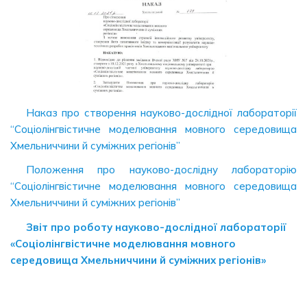
Наказ про створення науково-дослiдної лабораторiї
“Соціолінгвістичне моделювання мовного середовища
Хмельниччини й суміжних регіонів”
Положення про науково-дослiдну лабораторiю
“Соціолінгвістичне моделювання мовного середовища
Хмельниччини й суміжних регіонів”
Звіт про роботу науково-дослідної лабораторії
«Соціолінгвістичне моделювання мовного
середовища Хмельниччини й суміжних регіонів»