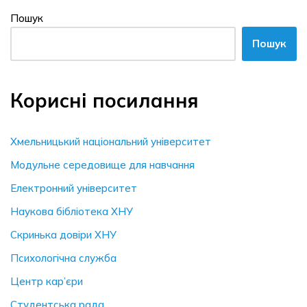
Пошук
Пошук
Корисні посилання
Хмельницький національний університет
Модульне середовище для навчання
Електронний університет
Наукова бібліотека ХНУ
Скринька довiри ХНУ
Психологічна служба
Центр кар’єри
Студентська рада