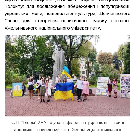
Таланту; для дослідження, збереження і популяризації
української мови, національної культури, Шевченкового
Слова; для створення позитивного іміджу славного
Хмельницького національного університету.
СЛТ “Глорія” ХНУ за участі філологів-україністів – тричі
дипломант і незмінний гість Хмельницького міського