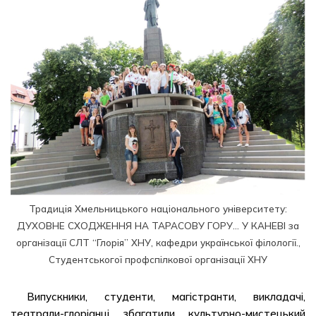
Традиція Хмельницького національного університету:
ДУХОВНЕ СХОДЖЕННЯ НА ТАРАСОВУ ГОРУ… У КАНЕВІ за
організації СЛТ “Глорія” ХНУ, кафедри української філології.,
Студентськогої профспілкової організації ХНУ
Випускники, студенти, магістранти, викладачі,
театрали-глоріанці збагатили культурно-мистецький