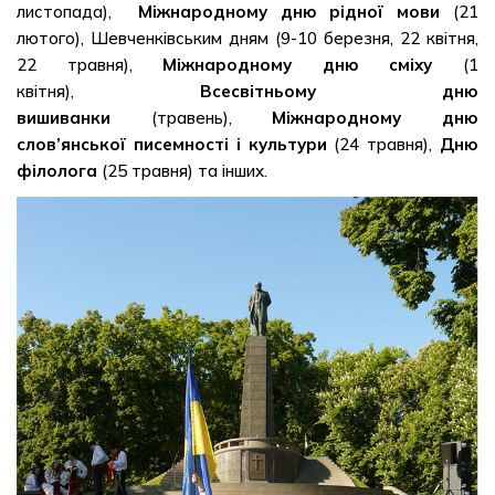
листопада),
Міжнародному дню рідної мови
(21
лютого), Шевченківським дням (9-10 березня, 22 квітня,
22 травня),
Міжнародному дню сміху
(1
квітня),
Всесвітньому дню
вишиванки
(травень),
Міжнародному дню
слов’янської писемності і культури
(24 травня),
Дню
філолога
(25 травня) та інших.