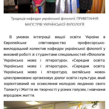
Традиція кафедри української філології: ПРИВІТАННЯ
МАГІСТРІВ УКРАЇНСЬКОЇ ФІЛОЛОГІЇ!
В умовах інтеграції вищої освіти України в
Європейське співтовариство професорсько-
викладацький колектив кафедри української філології у
виховній роботі зі студентами спеціальностей «Філологія.
Українська мова і література», «Середня освіта.
Українська мова і література», «Середня освіта.
Українська мова і література, англійська мова»
цілеспрямовано організовує діалог освіти і культури, який
зорієнтований на осмислення молодою людиною свого
Таланту і Життя як творчості у різних галузях, і навчання
впродовж життя.