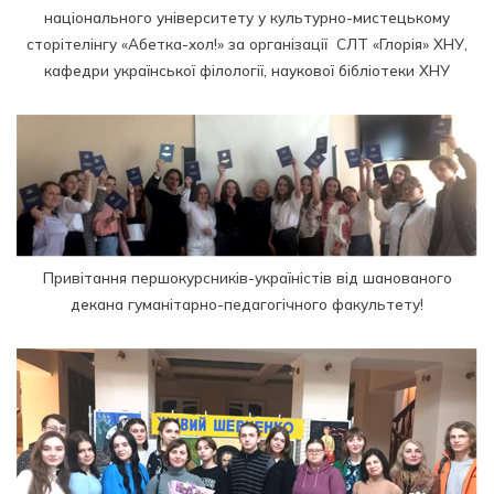
національного університету у культурно-мистецькому
сторітелінгу «Абетка-хол!» за організації СЛТ «Глорія» ХНУ,
кафедри української філології, наукової бібліотеки ХНУ
Привітання першокурсників-україністів від шанованого
декана гуманітарно-педагогічного факультету!