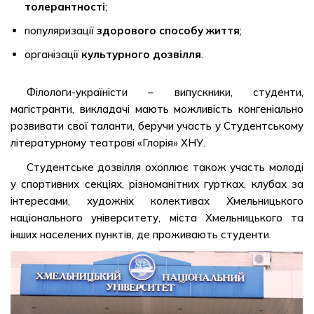
толерантності
;
популяризації
здорового способу життя
;
організації
культурного дозвілля
.
Філологи-україністи – випускники, студенти,
магістранти, викладачі мають можливість конгеніально
розвивати свої таланти, беручи участь у Студентському
літературному театрові «Глорія» ХНУ.
Студентське дозвілля охоплює також участь молоді
у спортивних секціях, різноманітних гуртках, клубах за
інтересами, художніх колективах Хмельницького
національного університету, міста Хмельницького та
інших населених пунктів, де проживають студенти.