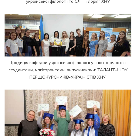
української філології та СЛТ “Глорія” ХНУ
Традиція кафедри української філології у співтворчості зі
студентами, магістрантами, випускниками: ТАЛАНТ-ШОУ
ПЕРШОКУРСНИКІВ-УКРАЇНІСТІВ ХНУ!