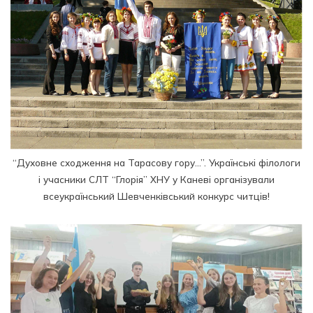
“Духовне сходження на Тарасову гору…”. Українські філологи
і учасники СЛТ “Глорія” ХНУ у Каневі організували
всеукраїнський Шевченківський конкурс читців!