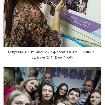
Випускниця ХНУ. українська філологиня Яна Янчишина –
солістка СЛТ “Глорія” ХНУ