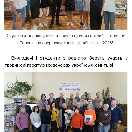
Студенти-першокурсники презентували свої хобі і таланти!
Талант-шоу першокурсників-україністів – 2023!
Викладачі і студенти з радістю беруть участь у
творчих літературних вечорах українських митців!