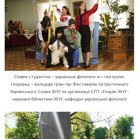
Славні студентки – українські філологи ні і театрали-
глоріанці – володарі гран-прі Фестивалю патріотичного
Українського Слова ХНУ за організації СЛТ «Глорія» ХНУ ,
наукової бібліотеки ХНУ, кафедри української філології