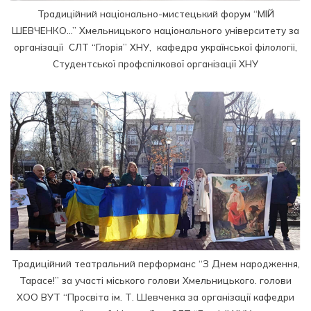
Традиційний національно-мистецький форум “МІЙ
ШЕВЧЕНКО…” Хмельницького національного університету за
організації СЛТ “Глорія” ХНУ, кафедра української філологіі,
Студентської профспілкової організації ХНУ
Традиційний театральний перформанс “З Днем народження,
Тарасе!” за участі міського голови Хмельницького. голови
ХОО ВУТ “Просвіта ім. Т. Шевченка за організації кафедри