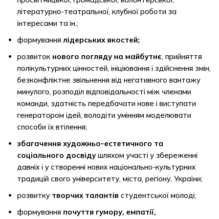
літературно-театральної, клубної роботи за
інтересами та ін.;
формування
лідерських якостей;
розвиток
нового погляду на майбутнє
, прийняття
полікультурних цінностей, ініціювання і здійснення змін,
безконфліктне звільнення від негативного вантажу
минулого, розподіл відповідальності між членами
команди, здатність передбачати нове і виступати
генератором ідей, володіти умінням моделювати
способи їх втілення;
збагачення художньо-естетичного та
соціального досвіду
шляхом участі у збереженні
давніх і у створенні нових національно-культурних
традицій свого університету, міста, регіону, України;
розвитку
творчих талантів
студентської молоді;
формування
почуття гумору, емпатії,