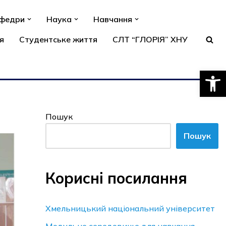
афедри
Наука
Навчання
я
Студентське життя
СЛТ “ГЛОРІЯ” ХНУ
Відкри
Пошук
Пошук
Корисні посилання
Хмельницький національний університет