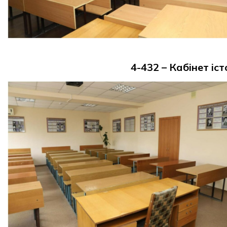
4-432 – Кабінет іст