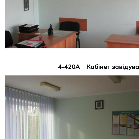
4-420А – Кабінет завідув