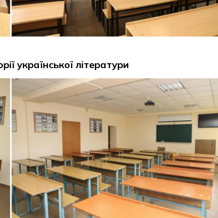
орії української літератури