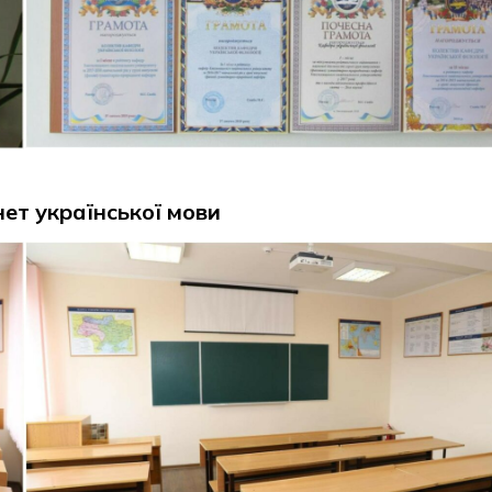
нет української мови