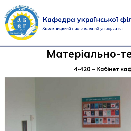
Перейти
Кафедра української філ
до
Хмельницький національний університет
вмісту
Матеріально-те
4-420 – Кабінет ка