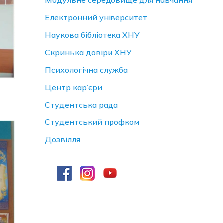
Модульне середовище для навчання
Електронний університет
Наукова бібліотека ХНУ
Скринька довiри ХНУ
Психологічна служба
Центр кар’єри
Студентська рада
Студентський профком
Дозвілля