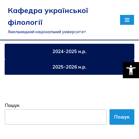
Кафедра української
Перейти
філології
до
вмісту
Хмельницький національний університет
2024-2025 н.р.
Відкри
2025-2026 н.р.
Пошук
Пошук