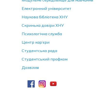
Модульне середовище для навчання
Електронний університет
Наукова бібліотека ХНУ
Скринька довiри ХНУ
Психологічна служба
Центр кар’єри
Студентська рада
Студентський профком
Дозвілля