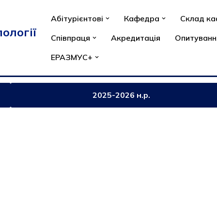
Абітурієнтові
Кафедра
Склад к
ології
Співпраця
Акредитація
Опитуванн
ЕРАЗМУС+
2025-2026 н.р.