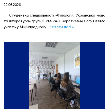
22.06.2026
Студентка спеціальності «Філологія. Українська мова
та література» групи ФУМ-24-1 Короткевич Софія взяла
участь у Міжнародному…
Читати далі »