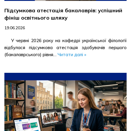
Підсумкова атестація бакалаврів: успішний
фініш освітнього шляху
19.06.2026
У червні 2026 року на кафедрі української філології
відбулася підсумкова атестація здобувачів першого
(бакалаврського) рівня…
Читати далі »