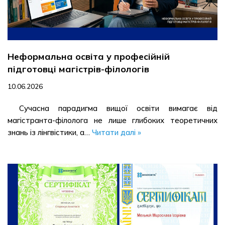
Неформальна освіта у професійній
підготовці магістрів-філологів
10.06.2026
Сучасна парадигма вищої освіти вимагає від
магістранта-філолога не лише глибоких теоретичних
знань із лінгвістики, а…
Читати далі »