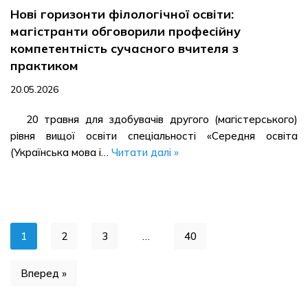
Нові горизонти філологічної освіти:
магістранти обговорили професійну
компетентність сучасного вчителя з
практиком
20.05.2026
20 травня для здобувачів другого (магістерського)
рівня вищої освіти спеціальності «Середня освіта
(Українська мова і…
Читати далі »
1
2
3
…
40
Вперед »