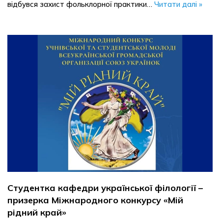
відбувся захист фольклорної практики…
Читати далі »
Студентка кафедри української філології –
призерка Міжнародного конкурсу «Мій
рідний край»