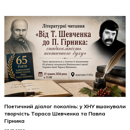
Поетичний діалог поколінь: у ХНУ вшанували
творчість Тараса Шевченка та Павла
Гірника