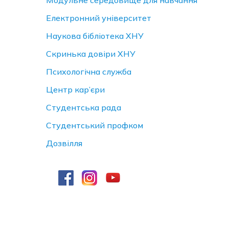
Модульне середовище для навчання
Електронний університет
Наукова бібліотека ХНУ
Скринька довiри ХНУ
Психологічна служба
Центр кар’єри
Студентська рада
Студентський профком
Дозвілля