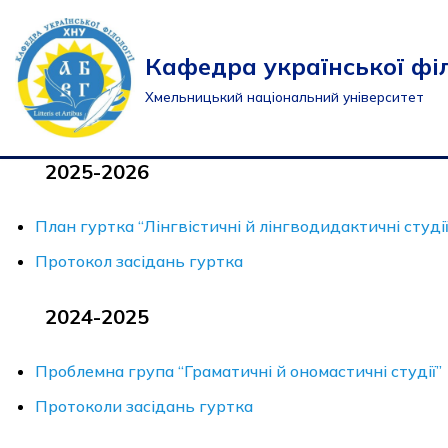
Перейти
Кафедра української філ
до
Хмельницький національний університет
вмісту
2025-2026
План гуртка “Лінгвістичні й лінгводидактичні студії
Протокол засідань гуртка
2024-2025
Проблемна група “Граматичні й ономастичні студії”
Протоколи засідань гуртка