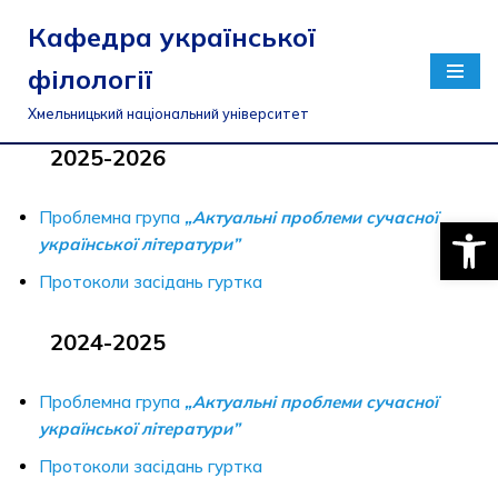
Кафедра української
Перейти
філології
до
вмісту
Хмельницький національний університет
2025-2026
Проблемна група
„Актуальні проблеми сучасної
Відкри
української літератури”
Протоколи засідань гуртка
2024-2025
Проблемна група
„Актуальні проблеми сучасної
української літератури”
Протоколи засідань гуртка